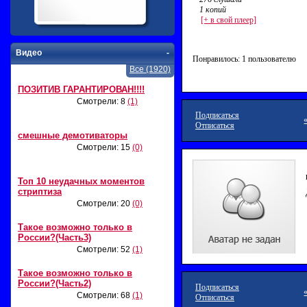
1 копий
[+ в свой плеер]
Видео
-
Понравилось: 1 пользователю
Все (1920)
ПОЗИТИВ ГАРАНТИРОВАН!!!!
Смотрели: 8
(1)
Подписаться
Отписаться
смешные демотиваторы
Смотрели: 15
(0)
Топ 10 неудачных моментов
стриптиза
Смотрели: 20
(0)
Такое возможно только в
России?(Часть3)
Смотрели: 52
(1)
Такое возможно только в
России?(Часть2)
Подписаться
Смотрели: 68
(1)
Отписаться