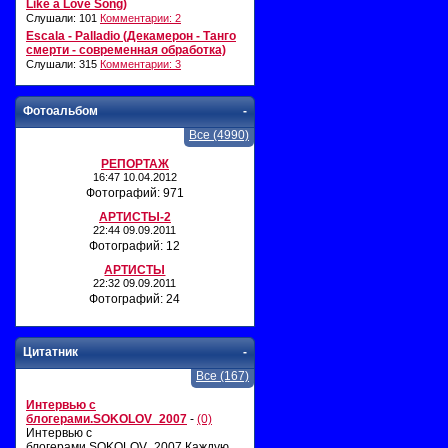
Like a Love Song)
Слушали: 101
Комментарии: 2
Escala - Palladio (Декамерон - Танго
смерти - современная обработка)
Слушали: 315
Комментарии: 3
Фотоальбом
-
Все (4990)
РЕПОРТАЖ
16:47 10.04.2012
Фотографий: 971
АРТИСТЫ-2
22:44 09.09.2011
Фотографий: 12
АРТИСТЫ
22:32 09.09.2011
Фотографий: 24
Цитатник
-
Все (167)
Интервью с
блогерами.SOKOLOV_2007
-
(0)
Интервью с
блогерами.SOKOLOV_2007 Каждую